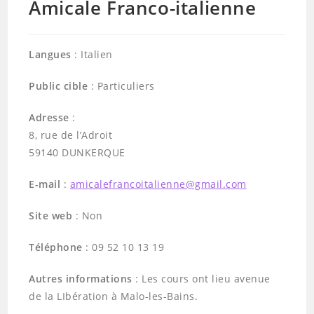
Amicale Franco-italienne
Langues
: Italien
Public cible
: Particuliers
Adresse
:
8, rue de l’Adroit
59140 DUNKERQUE
E-mail
:
amicalefrancoitalienne@gmail.com
Site web
: Non
Téléphone
: 09 52 10 13 19
Autres informations
: Les cours ont lieu avenue
de la LIbération à Malo-les-Bains.