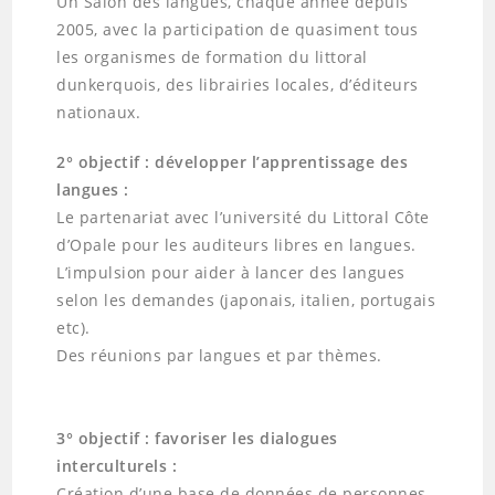
Un Salon des langues, chaque année depuis
2005, avec la participation de quasiment tous
les organismes de formation du littoral
dunkerquois, des librairies locales, d’éditeurs
nationaux.
2° objectif : développer l’apprentissage des
langues :
Le partenariat avec l’université du Littoral Côte
d’Opale pour les auditeurs libres en langues.
L’impulsion pour aider à lancer des langues
selon les demandes (japonais, italien, portugais
etc).
Des réunions par langues et par thèmes.
3° objectif : favoriser les dialogues
interculturels :
Création d’une base de données de personnes