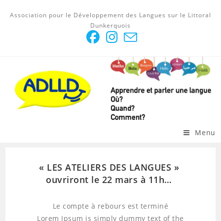
Association pour le Développement des Langues sur le Littoral
Dunkerquois
Menu
« LES ATELIERS DES LANGUES »
ouvriront le 22 mars à 11h…
Le compte à rebours est terminé
Lorem Ipsum is simply dummy text of the