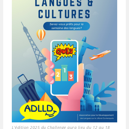
L'édition 2025 du Challenge aura lieu du 12 au 18