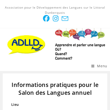
Skip
Association pour le Développement des Langues sur le Littoral
to
Dunkerquois
content
Menu
Informations pratiques pour le
Salon des Langues annuel
Lieu