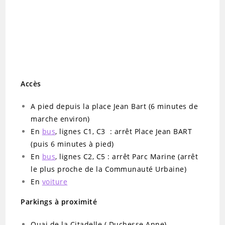
Accès
A pied depuis la place Jean Bart (6 minutes de
marche environ)
En
bus
, lignes C1, C3 : arrêt Place Jean BART
(puis 6 minutes à pied)
En
bus
, lignes C2, C5 : arrêt Parc Marine (arrêt
le plus proche de la Communauté Urbaine)
En
voiture
Parkings à proximité
Quai de la Citadelle ( Duchesse Anne)