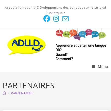
Skip
Association pour le Développement des Langues sur le Littoral
to
Dunkerquois
content
Menu
PARTENAIRES
>
PARTENAIRES