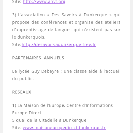
Site:
http://www.anvt.org
3) L’association « Des Savoirs à Dunkerque » qui
propose des conférences et organise des ateliers
d’apprentissage de langues qui n’existent pas sur
le dunkerquois.
Site:
http://desavoirsadunkerque.free.fr
PARTENAIRES ANNUELS
Le lycée Guy Debeyre : une classe aide à l’accueil
du public.
RESEAUX
1) La Maison de l’Europe, Centre d’Informations
Europe Direct
5 quai de la Citadelle à Dunkerque
Site:
www.maisoneuropedirectdunkerque.fr