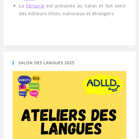
La
lib’rairie
est présente au Salon et fait venir
des éditeurs lillois, nationaux et étrangers.
SALON DES LANGUES 2025