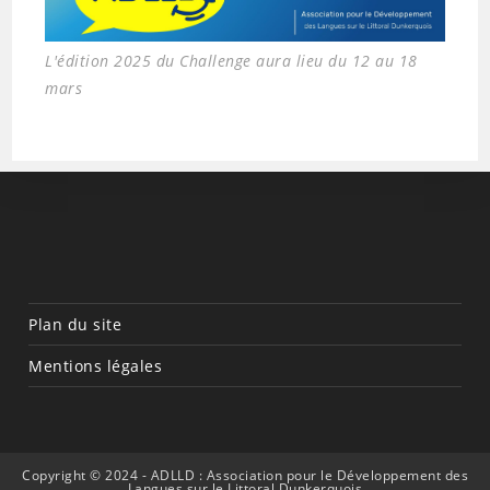
L'édition 2025 du Challenge aura lieu du 12 au 18
mars
Plan du site
Mentions légales
Copyright © 2024 - ADLLD : Association pour le Développement des
Langues sur le Littoral Dunkerquois