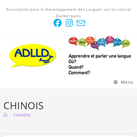
Skip
Association pour le Développement des Langues sur le Littoral
to
Dunkerquois
content
Menu
CHINOIS
>
CHINOIS