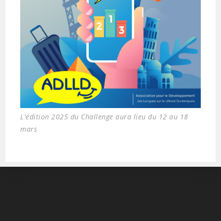
L'édition 2025 du Challenge aura lieu du 12 au 18
mars