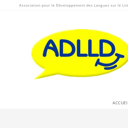
Skip
Association pour le Développement des Langues sur le Lit
to
content
ACCUEI