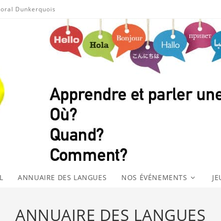
toral Dunkerquois
L
ANNUAIRE DES LANGUES
NOS ÉVÉNEMENTS
JE
ANNUAIRE DES LANGUES