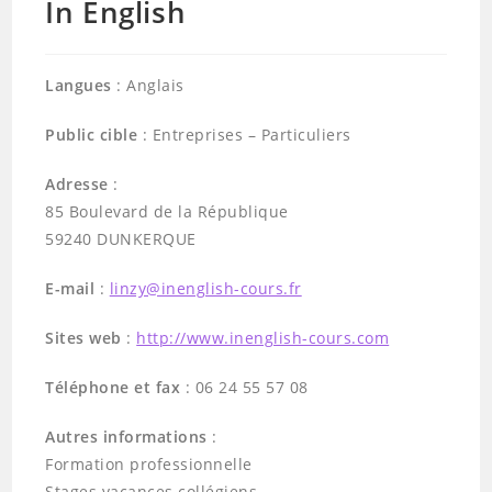
In English
Langues
: Anglais
Public cible
: Entreprises – Particuliers
Adresse
:
85 Boulevard de la République
59240 DUNKERQUE
E-mail
:
linzy@inenglish-cours.fr
Sites web
:
http://www.inenglish-cours.com
Téléphone et fax
: 06 24 55 57 08
Autres informations
:
Formation professionnelle
Stages vacances collégiens