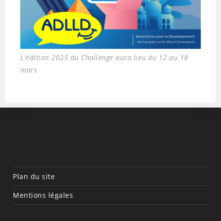
L'édition 2025 du Challenge aura lieu du 12 au 18
mars
Plan du site
Mentions légales