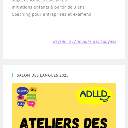
Initiations enfants à partir de 3 ans
Coaching pour entreprises et examens
Revenir à l’Annuaire des Langues
SALON DES LANGUES 2025