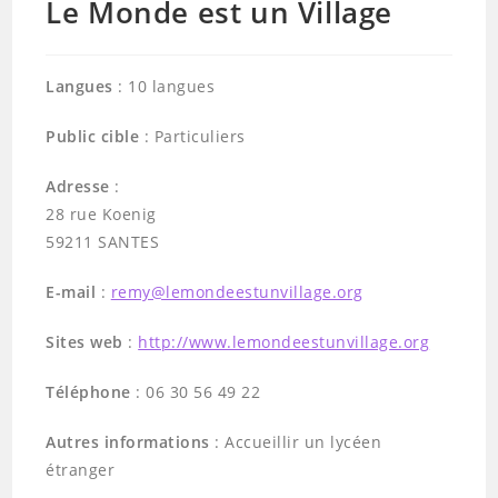
Le Monde est un Village
Langues
: 10 langues
Public cible
: Particuliers
Adresse
:
28 rue Koenig
59211 SANTES
E-mail
:
remy@lemondeestunvillage.org
Sites web
:
http://www.lemondeestunvillage.org
Téléphone
: 06 30 56 49 22
Autres informations
: Accueillir un lycéen
étranger