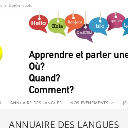
toral Dunkerquois
L
ANNUAIRE DES LANGUES
NOS ÉVÉNEMENTS
JE
ANNUAIRE DES LANGUES