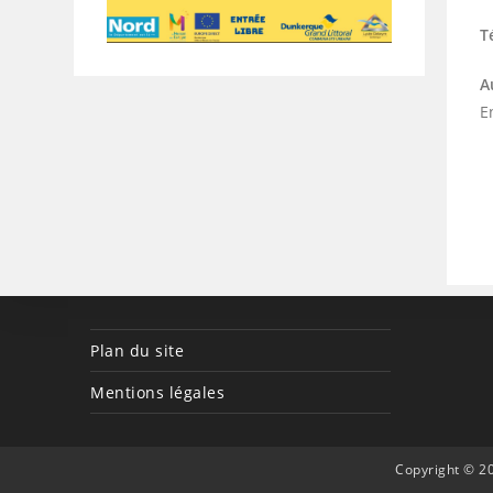
T
A
E
Plan du site
Mentions légales
Copyright © 20