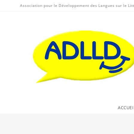
Skip
Association pour le Développement des Langues sur le Lit
to
content
ACCUEI