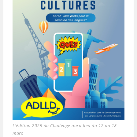
L'édition 2025 du Challenge aura lieu du 12 au 18
mars