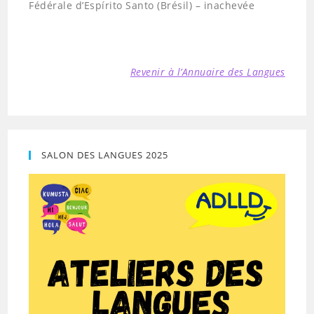
Fédérale d’Espírito Santo (Brésil) – inachevée
Revenir à l’Annuaire des Langues
SALON DES LANGUES 2025