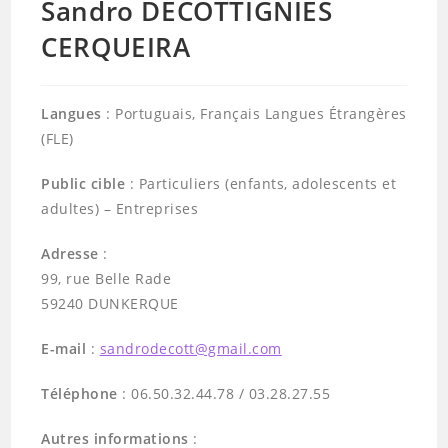
Sandro DECOTTIGNIES
CERQUEIRA
Langues
: Portuguais, Français Langues Étrangères
(FLE)
Public cible
: Particuliers (enfants, adolescents et
adultes) – Entreprises
Adresse
:
99, rue Belle Rade
59240 DUNKERQUE
E-mail
:
sandrodecott@gmail.com
Téléphone
: 06.50.32.44.78 / 03.28.27.55
Autres informations
: