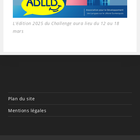
L'édition 2025 du Challenge aura lieu du 12 au 18
mars
Plan du site
Mentions légales