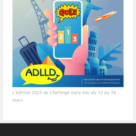
L'édition 2025 du Challenge aura lieu du 12 au 18
mars