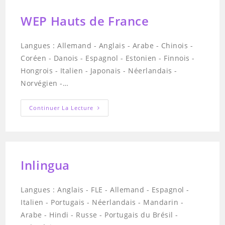
WEP Hauts de France
Langues : Allemand - Anglais - Arabe - Chinois -
Coréen - Danois - Espagnol - Estonien - Finnois -
Hongrois - Italien - Japonais - Néerlandais -
Norvégien -…
WEP
Continuer La Lecture
Hauts
De
France
Inlingua
Langues : Anglais - FLE - Allemand - Espagnol -
Italien - Portugais - Néerlandais - Mandarin -
Arabe - Hindi - Russe - Portugais du Brésil -