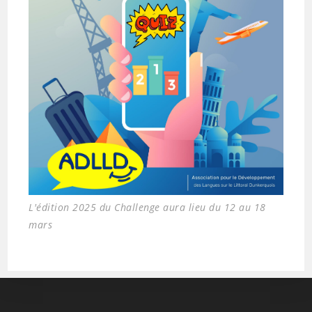
L'édition 2025 du Challenge aura lieu du 12 au 18
mars