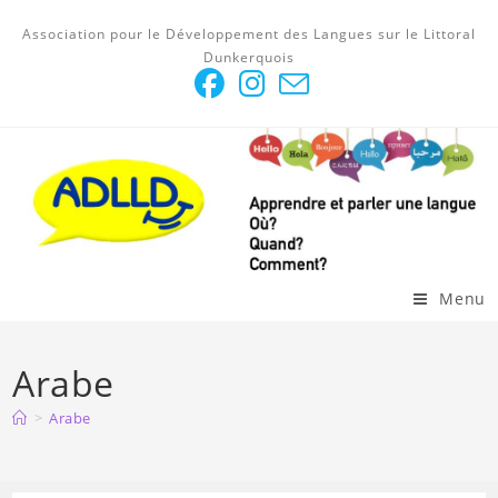
Skip
Association pour le Développement des Langues sur le Littoral
to
Dunkerquois
content
Menu
Arabe
>
Arabe