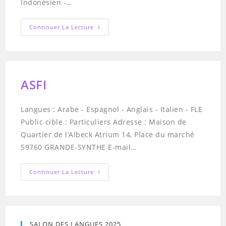
Indonésien -…
Inlingua
Continuer La Lecture
ASFI
Langues : Arabe - Espagnol - Anglais - Italien - FLE
Public cible : Particuliers Adresse : Maison de
Quartier de l’Albeck Atrium 14, Place du marché
59760 GRANDE-SYNTHE E-mail…
ASFI
Continuer La Lecture
SALON DES LANGUES 2025