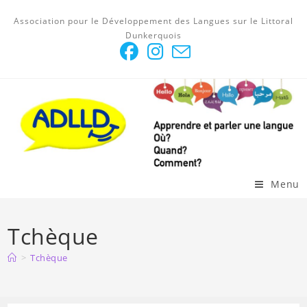
Skip
Association pour le Développement des Langues sur le Littoral
to
Dunkerquois
content
Menu
Tchèque
>
Tchèque