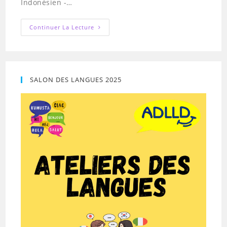
Indonésien -…
Inlingua
Continuer La Lecture
SALON DES LANGUES 2025