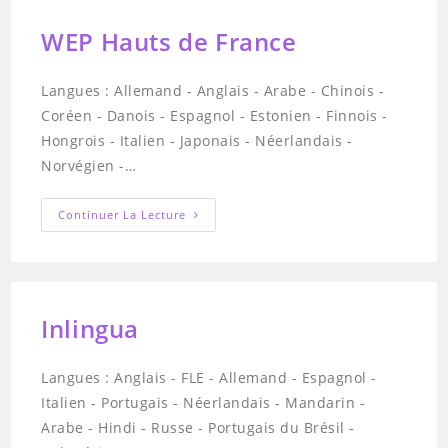
WEP Hauts de France
Langues : Allemand - Anglais - Arabe - Chinois -
Coréen - Danois - Espagnol - Estonien - Finnois -
Hongrois - Italien - Japonais - Néerlandais -
Norvégien -…
WEP
Continuer La Lecture
Hauts
De
France
Inlingua
Langues : Anglais - FLE - Allemand - Espagnol -
Italien - Portugais - Néerlandais - Mandarin -
Arabe - Hindi - Russe - Portugais du Brésil -