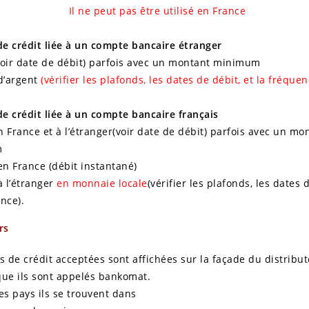
Il ne peut pas être utilisé en France
 de crédit liée à un compte bancaire étranger
voir date de débit) parfois avec un montant minimum
 d’argent
(vérifier les plafonds, les dates de débit, et la fréque
 de crédit liée à un compte bancaire français
 France et à l’étranger(voir date de débit) parfois avec un mo
m
en France (débit instantané)
à l’étranger
en monnaie locale
(vérifier les plafonds, les dates 
nce).
rs
s de crédit acceptées sont affichées sur la façade du distribut
que ils sont appelés bankomat.
es pays ils se trouvent dans