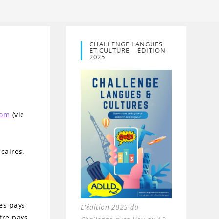
CHALLENGE LANGUES
ET CULTURE – ÉDITION
2025
.com
(vie
caires.
es pays
L'édition 2025 du
tre pays.