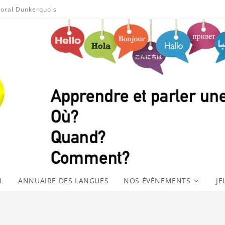
toral Dunkerquois
L
ANNUAIRE DES LANGUES
NOS ÉVÉNEMENTS
JE