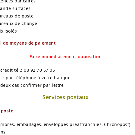
gences bancaires
rande surfaces
ureaux de poste
ureaux de change
is isolés
ol de moyens de paiement
Faire immédiatement opposition
crédit tél.: 08 92 70 57 05
 : par téléphone à votre banque
 deux cas confirmer par lettre
Services postaux
 poste
timbres, emballages, enveloppes préaffranchies, Chronopost)
ons