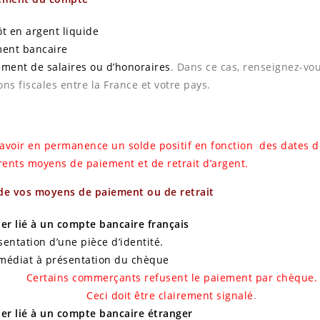
t en argent liquide
ment bancaire
ement de salaires ou d’honoraires
. Dans ce cas, renseignez-vou
ns fiscales entre la France et votre pays.
à avoir en permanence un solde positif en fonction des dates d
érents moyens de paiement et de retrait d’argent.
 de vos moyens de paiement ou de retrait
ier lié à un compte bancaire français
entation d’une pièce d’identité.
médiat à présentation du chèque
Certains commerçants refusent le paiement par chèque.
Ceci doit être clairement signalé
.
ier lié à un compte bancaire étranger