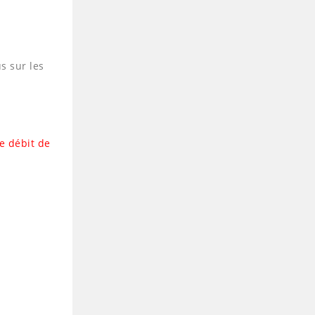
s sur les
e débit de