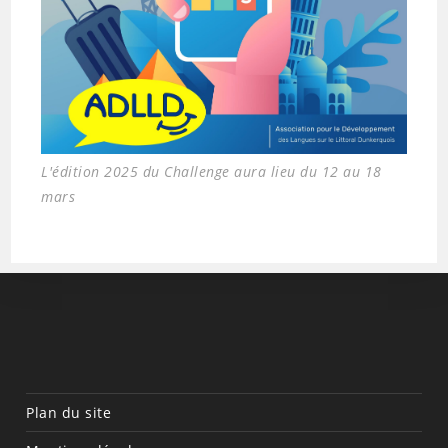
L'édition 2025 du Challenge aura lieu du 12 au 18
mars
Plan du site