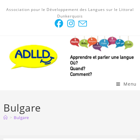
Skip
Association pour le Développement des Langues sur le Littoral
to
Dunkerquois
content
Menu
Bulgare
>
Bulgare