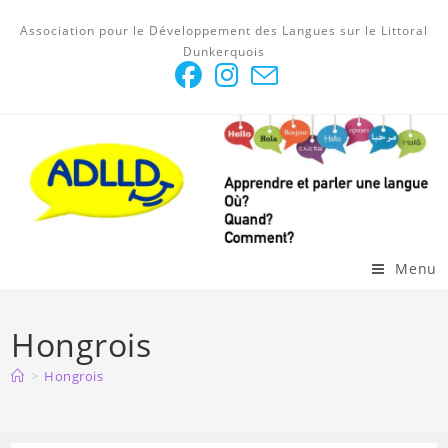
Skip
Association pour le Développement des Langues sur le Littoral
to
Dunkerquois
content
Menu
Hongrois
>
Hongrois