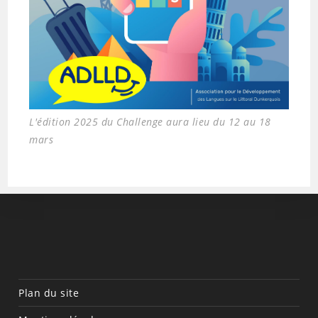
L'édition 2025 du Challenge aura lieu du 12 au 18
mars
Plan du site