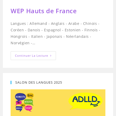
WEP Hauts de France
Langues : Allemand - Anglais - Arabe - Chinois -
Coréen - Danois - Espagnol - Estonien - Finnois -
Hongrois - Italien - Japonais - Néerlandais -
Norvégien -…
WEP
Continuer La Lecture
Hauts
De
France
SALON DES LANGUES 2025