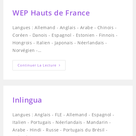
WEP Hauts de France
Langues : Allemand - Anglais - Arabe - Chinois -
Coréen - Danois - Espagnol - Estonien - Finnois -
Hongrois - Italien - Japonais - Néerlandais -
Norvégien -…
WEP
Continuer La Lecture
Hauts
De
France
Inlingua
Langues : Anglais - FLE - Allemand - Espagnol -
Italien - Portugais - Néerlandais - Mandarin -
Arabe - Hindi - Russe - Portugais du Brésil -