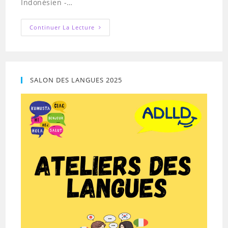
Indonésien -…
Inlingua
Continuer La Lecture
SALON DES LANGUES 2025