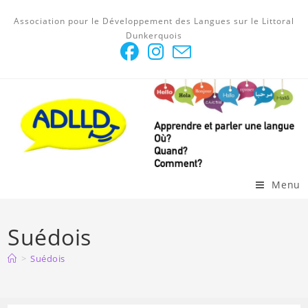
Skip
Association pour le Développement des Langues sur le Littoral
to
Dunkerquois
content
Menu
Suédois
>
Suédois