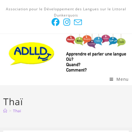
Skip
Association pour le Développement des Langues sur le Littoral
to
Dunkerquois
content
Menu
Thaï
>
Thaï