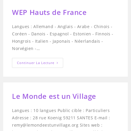
WEP Hauts de France
Langues : Allemand - Anglais - Arabe - Chinois -
Coréen - Danois - Espagnol - Estonien - Finnois -
Hongrois - Italien - Japonais - Néerlandais -
Norvégien -…
WEP
Continuer La Lecture
Hauts
De
France
Le Monde est un Village
Langues : 10 langues Public cible : Particuliers
Adresse : 28 rue Koenig 59211 SANTES E-mail :
remy@lemondeestunvillage.org Sites web :