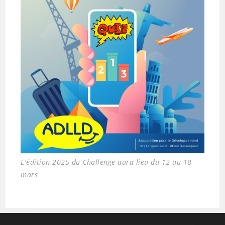
L'édition 2025 du Challenge aura lieu du 12 au 18
mars