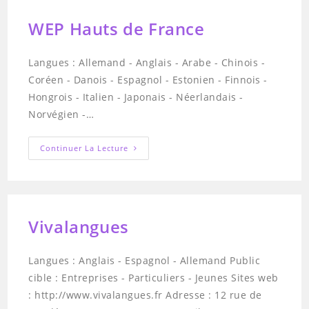
WEP Hauts de France
Langues : Allemand - Anglais - Arabe - Chinois -
Coréen - Danois - Espagnol - Estonien - Finnois -
Hongrois - Italien - Japonais - Néerlandais -
Norvégien -…
WEP
Continuer La Lecture
Hauts
De
France
Vivalangues
Langues : Anglais - Espagnol - Allemand Public
cible : Entreprises - Particuliers - Jeunes Sites web
: http://www.vivalangues.fr Adresse : 12 rue de