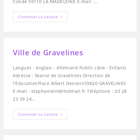
Condé 59110 LA MADELEINE E-mail :…
Vivalangues
Continuer La Lecture
Ville de Gravelines
Langues : Anglais - Allemand Public cible : Enfants
Adresse : Mairie de Gravelines Direction de
l'EducationPlace Albert Denvers59820 GRAVELINES
E-mail : stephanielm@hotmail.fr Téléphone : 03 28
23 59 24…
Ville
Continuer La Lecture
De
Gravelines