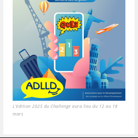
L'édition 2025 du Challenge aura lieu du 12 au 18
mars