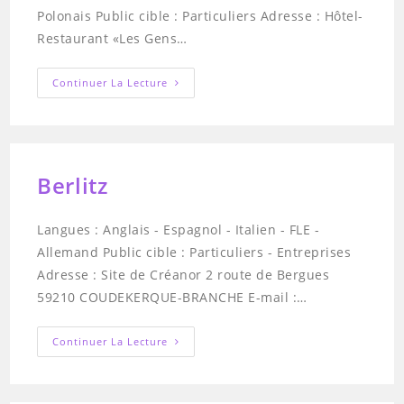
Polonais Public cible : Particuliers Adresse : Hôtel-
Restaurant «Les Gens…
Café
Continuer La Lecture
Langues
Dunkerque
Berlitz
Langues : Anglais - Espagnol - Italien - FLE -
Allemand Public cible : Particuliers - Entreprises
Adresse : Site de Créanor 2 route de Bergues
59210 COUDEKERQUE-BRANCHE E-mail :…
Berlitz
Continuer La Lecture