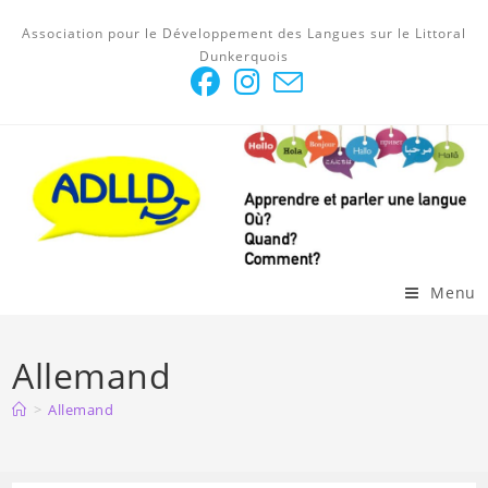
Skip
Association pour le Développement des Langues sur le Littoral
to
Dunkerquois
content
Menu
Allemand
>
Allemand