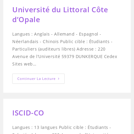
Université du Littoral Côte
d’Opale
Langues : Anglais - Allemand - Espagnol -
Néerlandais - Chinois Public cible : Étudiants -
Particuliers (auditeurs libres) Adresse : 220
Avenue de l’Université 59379 DUNKERQUE Cedex
Sites web…
Université
Continuer La Lecture
Du
Littoral
Côte
D’Opale
ISCID-CO
Langues : 13 langues Public cible : Étudiants -